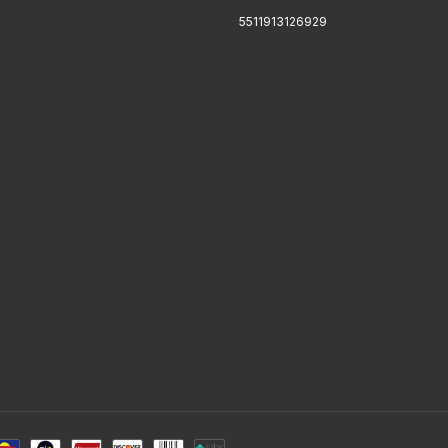
5511913126929