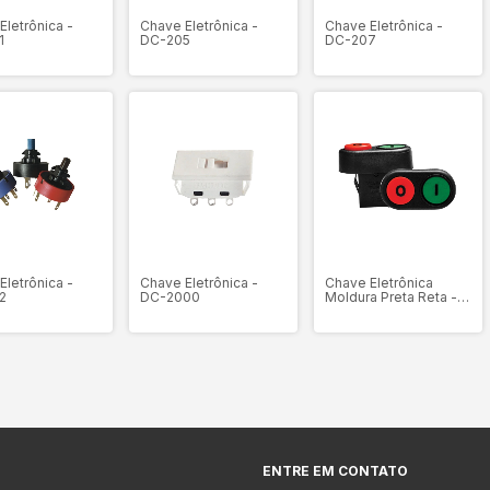
Eletrônica -
Chave Eletrônica -
Chave Eletrônica -
1
DC-205
DC-207
Eletrônica -
Chave Eletrônica -
Chave Eletrônica
2
DC-2000
Moldura Preta Reta -
DC-218
ENTRE EM CONTATO