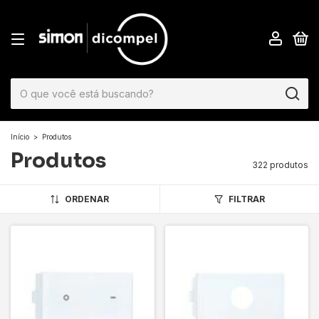
0
Início
>
Produtos
Produtos
322 produtos
ORDENAR
FILTRAR