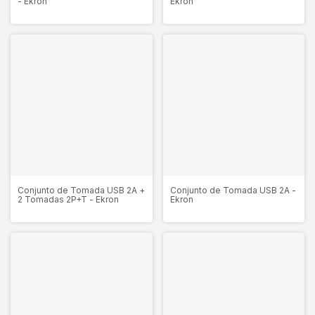
- Ekron
Ekron
Conjunto de Tomada USB 2A +
Conjunto de Tomada USB 2A -
2 Tomadas 2P+T - Ekron
Ekron