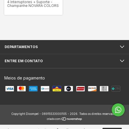
4 Interruptores + Suporte -
Champanhe NOVARA COLORS
DEPARTAMENTOS
ENTRE EM CONTATO
Meios de pagamento
Copyright Dicompel - 08915533000105 - 2026. Todos os direitos reservados.