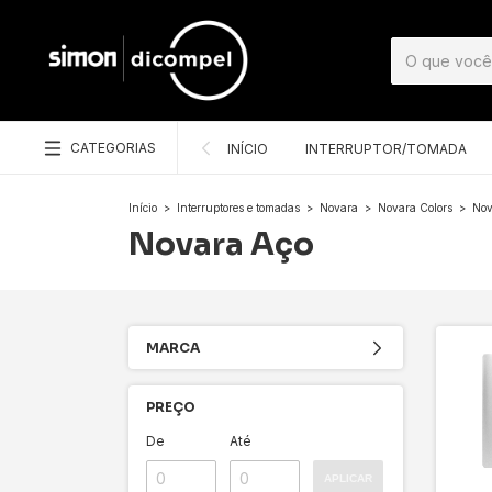
CATEGORIAS
INÍCIO
INTERRUPTOR/TOMADA
Início
>
Interruptores e tomadas
>
Novara
>
Novara Colors
>
Nov
Novara Aço
MARCA
PREÇO
De
Até
APLICAR