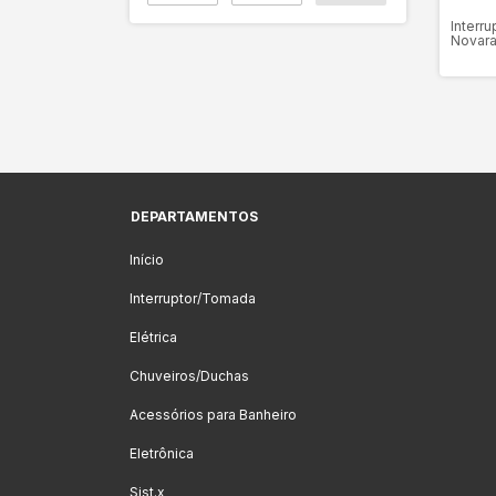
Interru
Novara
DEPARTAMENTOS
Início
Interruptor/Tomada
Elétrica
Chuveiros/Duchas
Acessórios para Banheiro
Eletrônica
Sist.x