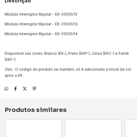
Descrição
Módulo Interruptor Bipolar - EK-31000/12
Módulo Interruptor Bipolar - EK-31000/13
Módulo Interruptor Bipolar - EK-31000/14
Disponível nas cores: Branco (EK-), Preto (EKP-), Cinza (EKC-) e Fendi
(EKF-)
Obs.: O código do produto se mantém, só é adicionado a inicial da cor
após o EK
Produtos similares