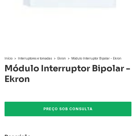
Início
>
Interruptores e tomadas
>
Ekron
>
Módulo Interruptor Bipolar - Ekron
Módulo Interruptor Bipolar -
Ekron