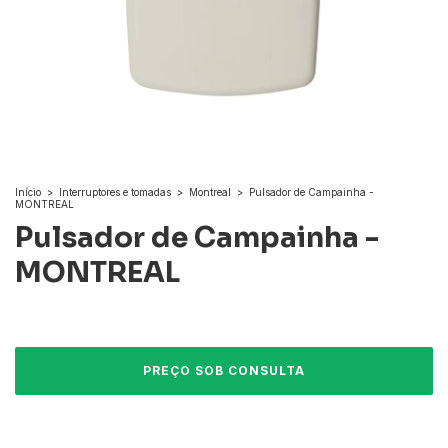
Início
>
Interruptores e tomadas
>
Montreal
>
Pulsador de Campainha -
MONTREAL
Pulsador de Campainha -
MONTREAL