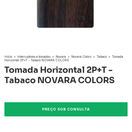
Início
>
Interruptores e tomadas
>
Novara
>
Novara Colors
>
Tabaco
>
Tomada
Horizontal 2P+T - Tabaco NOVARA COLORS
Tomada Horizontal 2P+T -
Tabaco NOVARA COLORS