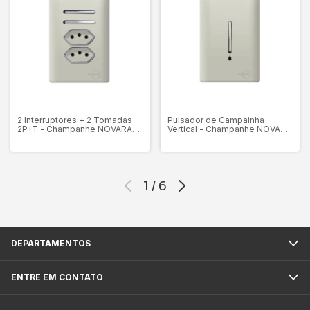
2 Interruptores + 2 Tomadas
Pulsador de Campainha
2P+T - Champanhe NOVARA
Vertical - Champanhe NOVARA
COLORS
COLORS
1
/
6
DEPARTAMENTOS
ENTRE EM CONTATO