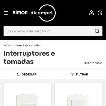
0
Início
>
Interruptores e tomadas
Interruptores e
tomadas
263 produtos
ORDENAR
FILTRAR